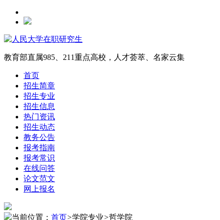
教育部直属985、211重点高校，人才荟萃、名家云集
首页
招生简章
招生专业
招生信息
热门资讯
招生动态
教务公告
报考指南
报考常识
在线问答
论文范文
网上报名
当前位置：
首页
>
学院专业
>
哲学院