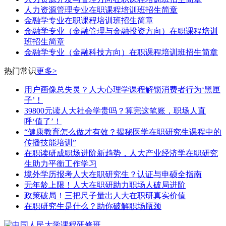
人力资源管理专业在职课程培训班招生简章
金融学专业在职课程培训班招生简章
金融学专业（金融管理与金融投资方向）在职课程培训
班招生简章
​金融学专业（​金融科技方向）在职课程培训班招生简章
热门常识
更多>
用户画像总失灵？人大心理学课程解锁消费者行为‘黑匣
子’！
39800元读人大社会学贵吗？算完这笔账，职场人直
呼‘值了’！
“健康教育怎么做才有效？揭秘医学在职研究生课程中的
传播技能培训”
在职读研成职场进阶新趋势，人大产业经济学在职研究
生助力平衡工作学习
境外学历报考人大在职研究生？认证与申硕全指南
无年龄上限！人大在职研助力职场人破局进阶
​政策破局！三把尺子量出人大在职研真实价值
在职研究生是什么？助你破解职场瓶颈