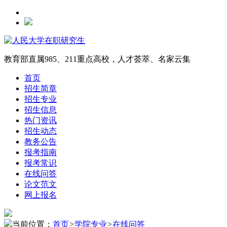
教育部直属985、211重点高校，人才荟萃、名家云集
首页
招生简章
招生专业
招生信息
热门资讯
招生动态
教务公告
报考指南
报考常识
在线问答
论文范文
网上报名
当前位置：
首页
>
学院专业
>
在线问答